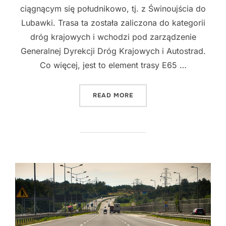
ciągnącym się południkowo, tj. z Świnoujścia do
Lubawki. Trasa ta została zaliczona do kategorii
dróg krajowych i wchodzi pod zarządzenie
Generalnej Dyrekcji Dróg Krajowych i Autostrad.
Co więcej, jest to element trasy E65 …
"DROGA EKSPRESOWA S3"
READ MORE