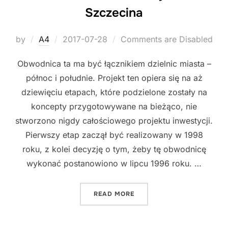
Szczecina
Posted
by
A4
2017-07-28
Comments are Disabled
on
Obwodnica ta ma być łącznikiem dzielnic miasta –
północ i południe. Projekt ten opiera się na aż
dziewięciu etapach, które podzielone zostały na
koncepty przygotowywane na bieżąco, nie
stworzono nigdy całościowego projektu inwestycji.
Pierwszy etap zaczął być realizowany w 1998
roku, z kolei decyzję o tym, żeby tę obwodnicę
wykonać postanowiono w lipcu 1996 roku. …
"OBWODNICA ŚRÓDMIEJSK
READ MORE