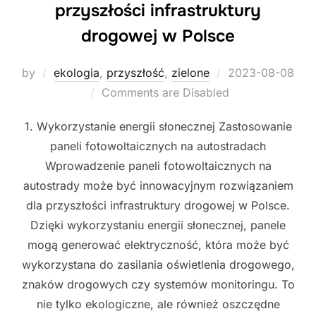
przyszłości infrastruktury
drogowej w Polsce
Posted
by
ekologia
,
przyszłość
,
zielone
2023-08-08
on
Comments are Disabled
1. Wykorzystanie energii słonecznej Zastosowanie
paneli fotowoltaicznych na autostradach
Wprowadzenie paneli fotowoltaicznych na
autostrady może być innowacyjnym rozwiązaniem
dla przyszłości infrastruktury drogowej w Polsce.
Dzięki wykorzystaniu energii słonecznej, panele
mogą generować elektryczność, która może być
wykorzystana do zasilania oświetlenia drogowego,
znaków drogowych czy systemów monitoringu. To
nie tylko ekologiczne, ale również oszczędne