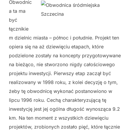
Obwodnic
a ta ma
być
łącznikie
m dzielnic miasta – północ i południe. Projekt ten
opiera się na aż dziewięciu etapach, które
podzielone zostały na koncepty przygotowywane
na bieżąco, nie stworzono nigdy całościowego
projektu inwestycji. Pierwszy etap zaczął być
realizowany w 1998 roku, z kolei decyzję o tym,
żeby tę obwodnicę wykonać postanowiono w
lipcu 1996 roku. Cechą charakteryzującą tę
inwestycję jest jej ogólna długość wynosząca 9.2
km. Na ten moment z wszystkich dziewięciu
projektów, zrobionych zostało pięć, które łącznie