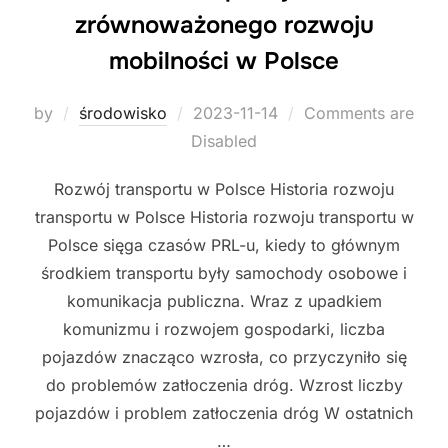
zrównoważonego rozwoju
mobilności w Polsce
Posted
by
środowisko
2023-11-14
Comments are
on
Disabled
Rozwój transportu w Polsce Historia rozwoju
transportu w Polsce Historia rozwoju transportu w
Polsce sięga czasów PRL-u, kiedy to głównym
środkiem transportu były samochody osobowe i
komunikacja publiczna. Wraz z upadkiem
komunizmu i rozwojem gospodarki, liczba
pojazdów znacząco wzrosła, co przyczyniło się
do problemów zatłoczenia dróg. Wzrost liczby
pojazdów i problem zatłoczenia dróg W ostatnich
…