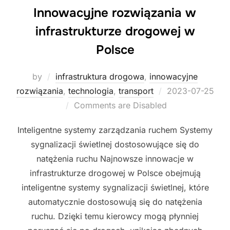
Innowacyjne rozwiązania w
infrastrukturze drogowej w
Polsce
by
infrastruktura drogowa
,
innowacyjne
Posted
rozwiązania
,
technologia
,
transport
2023-07-25
on
Comments are Disabled
Inteligentne systemy zarządzania ruchem Systemy
sygnalizacji świetlnej dostosowujące się do
natężenia ruchu Najnowsze innowacje w
infrastrukturze drogowej w Polsce obejmują
inteligentne systemy sygnalizacji świetlnej, które
automatycznie dostosowują się do natężenia
ruchu. Dzięki temu kierowcy mogą płynniej