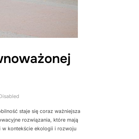
ównoważonej
Disabled
lność staje się coraz ważniejsza
nowacyjne rozwiązania, które mają
 w kontekście ekologii i rozwoju