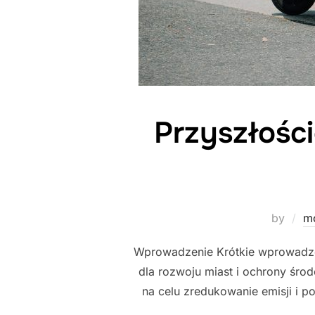
Przyszłośc
by
m
Wprowadzenie Krótkie wprowadzen
dla rozwoju miast i ochrony środ
na celu zredukowanie emisji i p